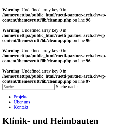
Warning
: Undefined array key 0 in
/home/ruettipa/public_html/ruetti-partner-arch.ch/wp-
content/themes/rutti/lib/cleanup.php
on line
96
Warning
: Undefined array key 0 in
/home/ruettipa/public_html/ruetti-partner-arch.ch/wp-
content/themes/rutti/lib/cleanup.php
on line
96
Warning
: Undefined array key 0 in
/home/ruettipa/public_html/ruetti-partner-arch.ch/wp-
content/themes/rutti/lib/cleanup.php
on line
96
Warning
: Undefined array key 0 in
/home/ruettipa/public_html/ruetti-partner-arch.ch/wp-
content/themes/rutti/lib/cleanup.php
on line
97
Suche nach:
Projekte
Über uns
Kontakt
Klinik- und Heimbauten